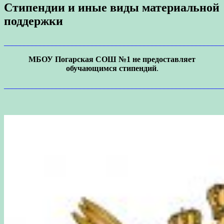
Стипендии и иные виды материальной
поддержки
_______________________________________________________
МБОУ Погарская СОШ №1 не предоставляет
обучающимся стипендий
.
_______________________________________________________