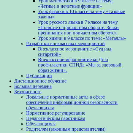
Урок математики в 9 классе на тему:
«Четные и нечетные функции»
Урок физики в 10 классе на тему «Газовые
законы»
Урок русского языка в 7 классе на тему
«Понятие о причастном обороте. Знаки
препинания при причастном обороте»
Урок химии в 9 классе по теме: «Металлы»
Разработки внеклассных мероприятий
Внеклассное мероприятие «Суд над
сигаретой»
Внеклассное мероприятие ко Дню
профилактики СПИДа «Мы за здоровый
образ жизни».
Публикации
Дистанционное обучение
Большая перемена
Безопасность
Локальные нормативные акты в сфере
обеспечения информационной безопасности
обучающихся
Нормативное регулирование
Педагогическим работникам
Обучающимся
Родителям (законным представителям)