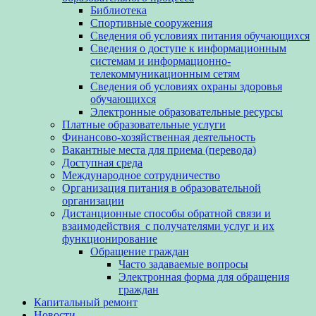
Библиотека
Спортивные сооружения
Сведения об условиях питания обучающихся
Сведения о доступе к информационным
системам и информационно-
телекоммуникационным сетям
Сведения об условиях охраны здоровья
обучающихся
Электронные образовательные ресурсы
Платные образовательные услуги
Финансово-хозяйственная деятельность
Вакантные места для приема (перевода)
Доступная среда
Международное сотрудничество
Организация питания в образовательной
организации
Дистанционные способы обратной связи и
взаимодействия с получателями услуг и их
функционирование
Обращение граждан
Часто задаваемые вопросы
Электронная форма для обращения
граждан
Капитальный ремонт
Новости