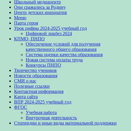
Школьный медиацентр
Они сражались за Родину
Центр детских инициатив
Меню
Парта героя
Урок цифры 2024-2025 учебный год
Цифровой ликбез 2024
КПМО, ПНПО
Обеспечение условий для получения
качественного общего образования
Система оценки качества образования
Новая система оплаты труда
Конкурсы ПНПО
Творчество учеников
Новости образования
CМИ о нас
Полезные ссылки
Контактная информация
Карта сайта
ВПР 2024-2025 учебный год
ФГОС
Учебная работа
Внеурочная деятельность
Стипендии и иные виды материальной поддержки