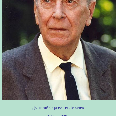
Дмитрий Сергеевич Лихачев