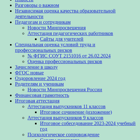
Разговоры о важном
Независимая оценка качества образовательной
деятельности
Педагогам и сотрудникам
Новости Минпросвещения
Аттестация педагогических работников
Сайты для учителей
Специальная оценка условий труда и
профессиональных рисков
№ ФГИС СОУТ 2151016 от 26.02.2024
Оценка профессиональных рисков
Зачисление в школу
ФГОС новые
Оздоровление 2024 год
Родителям и ученикам
Новости Минпросвещения России
Финансовая грамотность
Итоговая аттестация
Аттестация выпускников 11 классов
Итоговое сочинение (изложение)
Аттестация выпускников 9 классов
Итоговое собеседование 2023-2024 учебный
год
Психологическое сопровождение